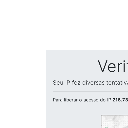
Ver
Seu IP fez diversas tentati
Para liberar o acesso
do IP
216.73